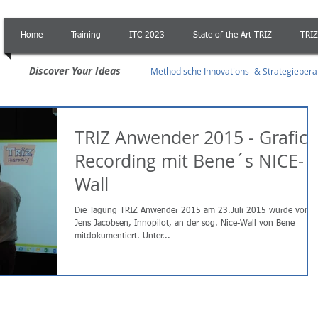
Home
Training
ITC 2023
State-of-the-Art TRIZ
TRIZ
Discover Your Ideas
Methodische Innovations- & Strategieber
TRIZ Anwender 2015 - Grafic
Recording mit Bene´s NICE-
Wall
Die Tagung TRIZ Anwender 2015 am 23.Juli 2015 wurde von
Jens Jacobsen, Innopilot, an der sog. Nice-Wall von Bene
mitdokumentiert. Unter...