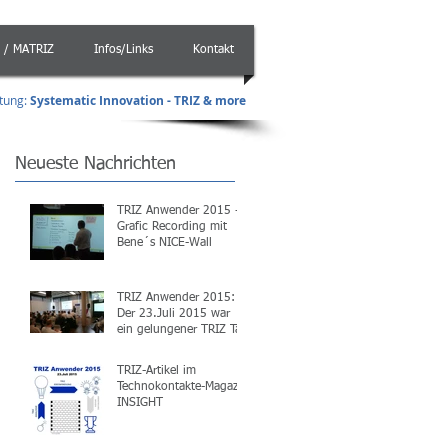
 / MATRIZ
Infos/Links
Kontakt
atung
:
Systematic Innovation -
TRIZ & more
Neueste Nachrichten
TRIZ Anwender 2015 -
Grafic Recording mit
Bene´s NICE-Wall
TRIZ Anwender 2015:
Der 23.Juli 2015 war
ein gelungener TRIZ Tag
TRIZ-Artikel im
Technokontakte-Magazin
INSIGHT