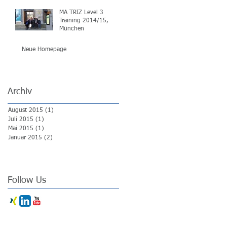
MA TRIZ Level 3
Training 2014/15,
München
Neue Homepage
Archiv
August 2015
(1)
1 Beitrag
Juli 2015
(1)
1 Beitrag
Mai 2015
(1)
1 Beitrag
Januar 2015
(2)
2 Beiträge
Follow Us