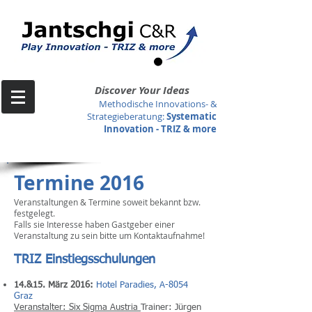
Discover Your Ideas
Methodische Innovations- &
Strategieberatung
:
Systematic
Innovation -
TRIZ & more
Termine 2016
Veranstaltungen & Termine soweit bekannt bzw.
festgelegt.
Falls sie Interesse haben Gastgeber einer
Veranstaltung zu sein bitte um Kontaktaufnahme!
TRIZ Einstiegsschulungen
14.&15. März 2016:
Hotel Paradies, A-8054
Graz
Veranstalter: Six Sigma Austria
Trainer: Jürgen