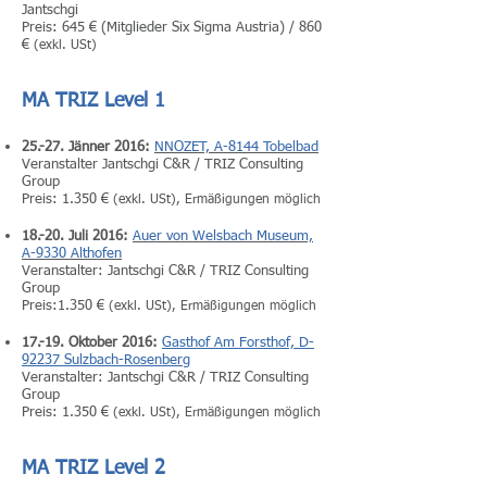
Jantschgi
Preis: 645 € (Mitglieder Six Sigma Austria) / 860
€
(exkl. USt)
MA TRIZ Level 1
25.-27. Jänner 2016:
NNOZET, A-8144 Tobelbad
Veranstalter Jantschgi C&R / TRIZ Consulting
Group
Preis: 1.350 €
(exkl. USt), Ermäßigungen möglich
18.-20. Juli 2016:
Auer von Welsbach Museum,
A-9330 Althofen
Veranstalter:
Jantschgi C&R / TRIZ Consulting
Group
Preis:1.350 €
(exkl. USt), Ermäßigungen möglich
17.-19. Oktober 2016:
Gasthof Am Forsthof, D-
92237 Sulzbach-Rosenberg
Veranstalter: Jantschgi C&R / TRIZ Consulting
Group
Preis: 1.350 €
(exkl. USt), Ermäßigungen möglich
MA TRIZ Level 2