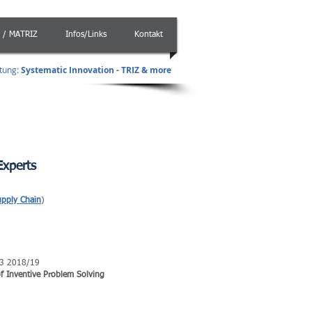
 / MATRIZ
Infos/Links
Kontakt
atung
:
Systematic Innovation -
TRIZ & more
Experts
upply Chain
)
l 3 2018/19
f Inventive Problem Solving