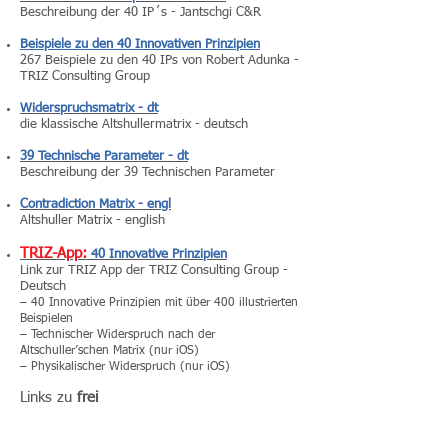
Beschreibung der 40 IP´s - Jantschgi C&R
Beispiele zu den 40 Innovativen Prinzipien
267 Beispiele zu den 40 IPs von Robert Adunka -
TRIZ Consulting Group
Widerspruchsmatrix - dt
die klassische Altshullermatrix - deutsch
39 Technische Parameter - dt
Beschreibung der 39 Technischen Parameter
Contradiction Matrix - engl
Altshuller Matrix - english
TRIZ-App:
40 Innovative Prinzipien
Link zur TRIZ App der TRIZ Consulting Group -
Deutsch
– 40 Innovative Prinzipien mit über 400 illustrierten
Beispielen
– Technischer Widerspruch nach der
Altschuller’schen Matrix (nur iOS)
– Physikalischer Widerspruch (nur iOS)
Links zu
frei
zugänglichen Effektedatenbanken