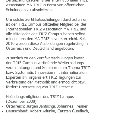
Zertifizierungsschema der Internationalen TRIZ
Association MA TRIZ in Form von öffentlichen
Schulungen zu absolvieren.
Um solche Zertifikatsschulungen durchzuführen
ist der TRIZ Campus offizielles Mitglied bei der
Internationalen TRIZ Association MA TRIZ und
alle Mitglieder des TRIZ Campus haben selbst
mindestens den MA TRIZ Level 3 erreicht. Seit
2010 werden diese Ausbildungen regelmäßig in
Österreich und Deutschland angeboten.
Zusätzlich zu den Zertifikatsschulungen bietet
der TRIZ Campus vertiefende Weiterbildungs-
veranstaltungen und Seminare zum Thema TRIZ
bzw. Systematic Innovation mit internationalen
Experten an, organisiert TRIZ Tagungen zur
Verbreitung der Methodik und ermöglicht bzw.
fördert Übersetzung von TRIZ Literatur.
Gründungsmitglieder des TRIZ Campus
(Dezember 2008)
Österreich: Jürgen Jantschgi, Johannes Fresner
Deutschland: Robert Adunka, Carsten Gundlach,
Horst Nähler, Marco Ziegler