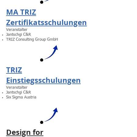
MA TRIZ
Zertifikatsschulungen
Veranstalter
Jantschgi C&R
TRIZ Consulting Group GmbH
TRIZ
Einstiegsschulungen
Veranstalter
Jantschgi C&R
Six Sigma Austria
Design for