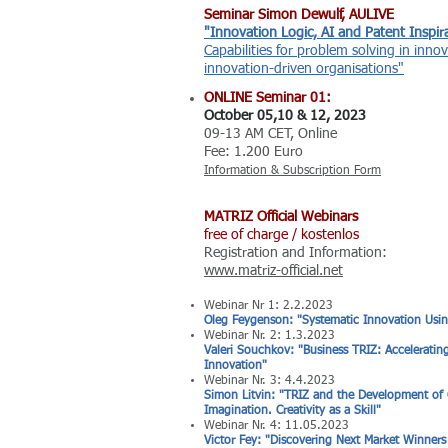
Seminar Simon Dewulf, AULIVE
"Innovation Logic, AI and Patent Inspir
Capabilities for problem solving in inno
innovation-driven organisations"
ONLINE Seminar 01
:
October 05,10 & 12, 2023
09-13 AM CET, Online
Fee: 1.200 Euro
Information & Subscription Form
MATRIZ Official Webinars
free of charge / kostenlos
Registration and Information:
www.matriz-official.net
Webinar Nr 1: 2.2.2023
Oleg Feygenson: "Systematic Innovation Usi
Webinar Nr. 2: 1.3.2023
Valeri Souchkov: "Business TRIZ: Acceleratin
Innovation"
Webinar Nr. 3: 4.4.2023
Simon Litvin: "TRIZ and the Development of 
Imagination. Creativity as a Skill"
Webinar Nr. 4: 11.05.2023
Victor Fey: "Discovering Next Market Winners