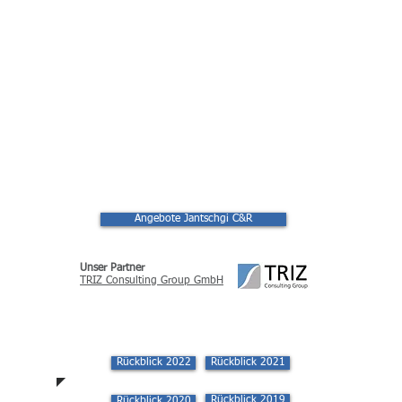
ITC 2023 - 
ITC 2023
Angebote Jantschgi C&R
Unser Partner
TRIZ Consulting Group GmbH
Rückblick 2022
Rückblick 2021
Rückblick 2019
Rückblick 2020