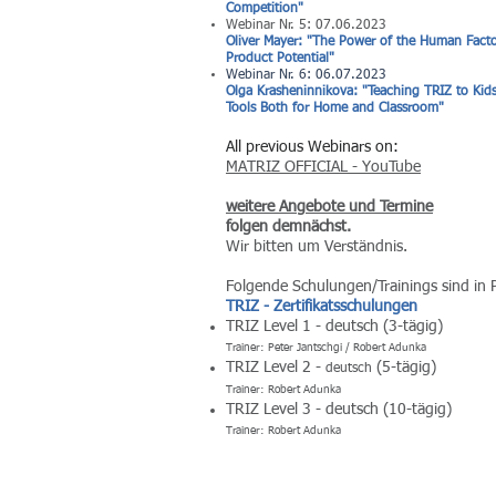
Competition"
Webinar Nr. 5: 07.06.2023
Oliver Mayer: "The Power of the Human Facto
Product Potential"
Webinar Nr. 6: 06.07.2023
Olga Krasheninnikova: "Teaching TRIZ to Kid
Tools Both for Home and Classroom"
All previous Webinars on:
MATRIZ OFFICIAL - YouTube
weitere Angebote und Termine
folgen demnächst.
Wir bitten um Verständnis.
Folgende Schulungen/Trainings sind in
TRIZ - Zertifikatsschulungen
TRIZ Level 1 - deutsch (3-tägig)
Trainer: Peter Jantschgi / Robert Adunka
TRIZ Level 2 -
(5-tägig)
deutsch
Trainer: Robert Adunka
TRIZ Level 3 - deutsch (10-tägig)
Trainer: Robert Adunka