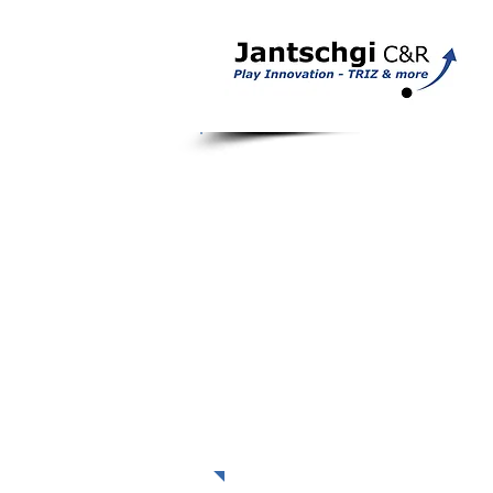
Schulunge
Dates / Termine